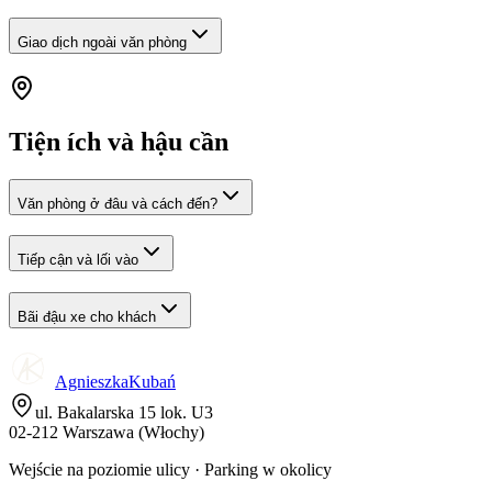
Giao dịch ngoài văn phòng
Tiện ích và hậu cần
Văn phòng ở đâu và cách đến?
Tiếp cận và lối vào
Bãi đậu xe cho khách
Agnieszka
Kubań
ul. Bakalarska 15 lok. U3
02-212 Warszawa (Włochy)
Wejście na poziomie ulicy · Parking w okolicy