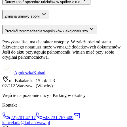
Darowizna / sprzedaż udziałów w spółce z o.o.
Zmiana umowy spółki
Protokół zgromadzenia wspólników / akcjonariuszy
Powyższa lista ma charakter wstępny. W zależności od stanu
faktycznego notariusz może wymagać dodatkowych dokumentów.
Jeśli do aktu przystępuje pełnomocnik, winien mieć przy sobie
oryginał pełnomocnictwa.
Agnieszka
Kubań
ul. Bakalarska 15 lok. U3
02-212 Warszawa (Włochy)
Wejście na poziomie ulicy · Parking w okolicy
Kontakt
(22) 201 47 17
+48 731 767 409
kancelaria@kuban.waw.pl